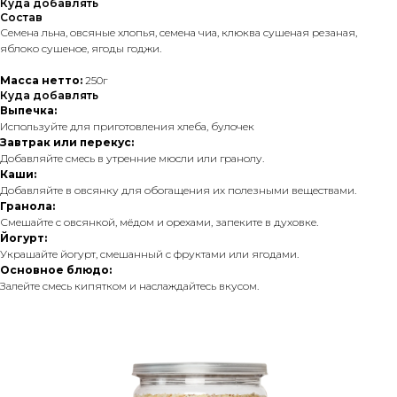
Куда добавлять
Состав
Семена льна, овсяные хлопья, семена чиа, клюква сушеная резаная,
яблоко сушеное, ягоды годжи.
Масса нетто:
250г
Куда добавлять
Выпечка:
Используйте для приготовления хлеба, булочек
Завтрак или перекус:
Добавляйте смесь в утренние мюсли или гранолу.
Каши:
Добавляйте в овсянку для обогащения их полезными веществами.
Гранола:
Смешайте с овсянкой, мёдом и орехами, запеките в духовке.
Йогурт:
Украшайте йогурт, смешанный с фруктами или ягодами.
Основное блюдо:
Залейте смесь кипятком и наслаждайтесь вкусом.