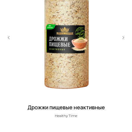
ОСТАЛИСЬ
ВОПРОСЫ?
Дрожжи пищевые неактивные
Офис:
Healthy Time
+7 (495) 120-65-61
Производство: