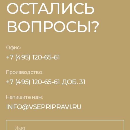
Отправить
Каталог
О компании
Книга рецептов
Партнерам
СТМ под ключ
Где купить
Контакты