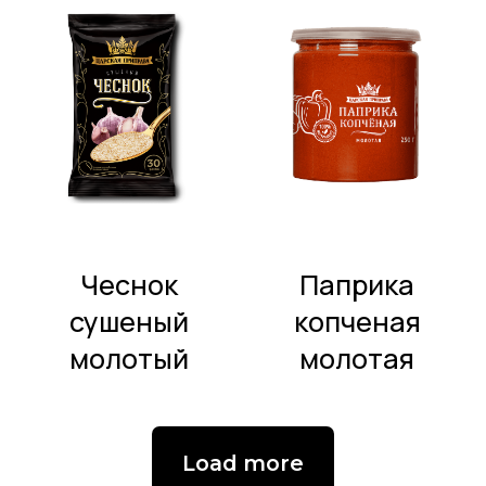
ОСТАЛИСЬ
ВОПРОСЫ?
Офис:
+7 (495) 120-65-61
Производство:
+7 (495) 120-65-61 ДОБ. 31
Напишите нам:
INFO@VSEPRIPRAVI.RU