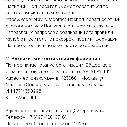
Политики. Пользователь может обратиться по
контактам, указанным в разделе
https://vsepripravi.ru/contact. Воспользоваться этими
способами связи Пользователь может также для
направления запросов о реализации его прав или
жалоб относительно некорректности информации
Пользователя или незаконности ее обработки.
11. Реквизиты и контактная информация
Полное наименование организации: Общество с
ограниченной ответственностью "АРТА ГРУПП"
Адрес местонахождения: 123060, г.Москва, ул.
Маршала Соколовского д.3, эт.4, пом.I, комн.4
ИНН 7714360996
КПП 773401001
Адрес электронной почты: info@vsepripravi.ru
Телефон:
+7 (495) 120-65-61
Последнее обновление – июнь 2025 г.