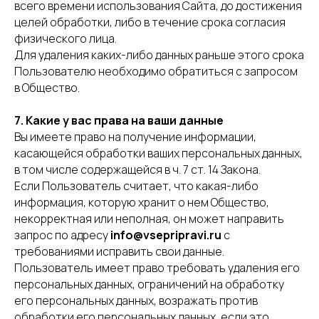
всего времени использования Сайта, до достижения
целей обработки, либо в течение срока согласия
физического лица.
Для удаления каких-либо данных раньше этого срока
Пользователю необходимо обратиться с запросом
в Общество.
7. Какие у вас права на ваши данные
Вы имеете право на получение информации,
касающейся обработки ваших персональных данных,
в том числе содержащейся в ч. 7 ст. 14 Закона.
Если Пользователь считает, что какая-либо
информация, которую хранит о нем Общество,
некорректная или неполная, он может направить
запрос по адресу
info@vsepripravi.ru
с
требованиями исправить свои данные.
Пользователь имеет право требовать удаления его
персональных данных, ограничений на обработку
его персональных данных, возражать против
обработки его персональных данных, если это