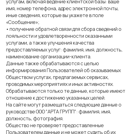
услугам, включая ведение клиентской базы: ваше
имя, номер телефона, адрес электронной почты,
иные сведения, которые вы укажете в поле
«Сообщение»;
• получение обратной связи для сбора сведений о
лояльности и удовлетворенности оказанными
услугами, а также улучшения качества
предоставляемых услуг: фамилия, имя, должность,
наименование организации-клиента.
Данные также обрабатываются с целью
информирования Пользователей об оказываемых
Обществом услугах, предлагаемых сервисах,
проводимых мероприятиях и иных активностях.
Обрабатываются только те данные, которые имеют
отношение к достижению указанных целей.
На сайте могут размещаться следующие данные о
руководстве ООО "АРТА ГРУПП": фамилия, имя,
должность, фотография.
Общество не проверяет предоставленные
Пользователем данные и не может судить об их