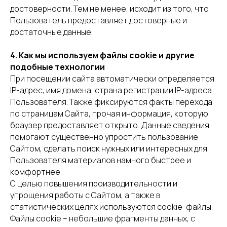
достоверности. Тем не менее, исходит из того, что
Пользователь предоставляет достоверные и
достаточные данные.
4. Как мы используем файлы cookie и другие
подобные технологии
При посещении сайта автоматически определяется
IP-адрес, имя домена, страна регистрации IP-адреса
Пользователя. Также фиксируются факты перехода
по страницам Сайта, прочая информация, которую
браузер предоставляет открыто. Данные сведения
помогают существенно упростить пользование
Сайтом, сделать поиск нужных или интересных для
Пользователя материалов намного быстрее и
комфортнее.
С целью повышения производительности и
упрощения работы с Сайтом, а также в
статистических целях используются cookie-файлы.
Файлы cookie – небольшие фрагменты данных, с