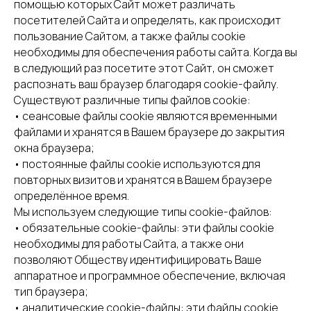
помощью которых Сайт может различать
посетителей Сайта и определять, как происходит
пользование Сайтом, а также файлы cookie
необходимы для обеспечения работы сайта. Когда вы
в следующий раз посетите этот Сайт, он сможет
распознать ваш браузер благодаря cookie-файлу.
Существуют различные типы файлов cookie:
• сеансовые файлы cookie являются временными
файлами и хранятся в Вашем браузере до закрытия
окна браузера;
• постоянные файлы cookie используются для
повторных визитов и хранятся в Вашем браузере
определённое время.
Мы используем следующие типы cookie-файлов:
• обязательные cookie-файлы: эти файлы cookie
необходимы для работы Сайта, а также они
позволяют Обществу идентифицировать Ваше
аппаратное и программное обеспечение, включая
тип браузера;
• аналитические cookie-файлы: эти файлы cookie