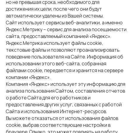
но не превышая срока, необходимого для
достижения их цели, после чего они будут
автоматически удалены из Вашей системы.
Сайт использует сервисы веб-аналитики, а именно
Яндекс.Метрику – сервис для анализа посещаемости
сайта, предоставляемый компанией «Яндекс».
Яндекс.Метрика использует файлы cookie,
текстовые файлы и позволяют проанализировать
поведение пользователя на Сайте. Информация об
использовании этого веб-сайта, собранная
файлами cookie, передается и хранится на сервере
компании «Яндекс».
Компания «Яндекс» использует эту информацию для
анализа пользования Сайтом, составления отчетов
о работе Сайта для его работников и
предоставления других услуг, связанных с работой
Сайта и использования Интернет-ресурсов.
Вы можете отказаться от использования файлов
cookie, выбрав соответствующие настройки в
браузере. Однако, это может повлиять на работу