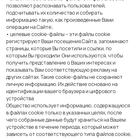
позволяют распознавать пользователей,
подсчитывать их количество и собирать
информацию такую, как произведенные Вами
операции на Сайте;
• целевые cookie-файлы – эти файлы cookie
регистрируют Ваши посещения Сайта, запоминают
страницы, которые Вы посетили и ссылки, по
которым Вы проходили. Они используются, чтобы
получить представление о Ваших интересах и
показывать Вам соответствующую рекламу на
других сайтах. Такие cookie-файлы не сохраняют
личную информацию. Их действие основано на
идентификации вашего браузера и цифрового
устройства.
Общество использует информацию, содержащуюся
в файлах cookie только в указанных целях, после
чего собранные данные будут храниться на Вашем
устройстве в течение периода, который может
зависеть от соответствующего типа файлов cookie,