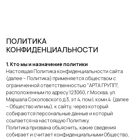
ПОЛИТИКА
КОНФИДЕНЦИАЛЬНОСТИ
1. Кто мы и назначение политики
Настоящая Политика конфиденциальности сайта
(далее – Политика) применяется обществом с
ограниченной ответственностью "АРТА ГРУПП",
расположенным по адресу 123060, г.Москва, ул.
Маршала Соколовского д.3, эт.4, пом.I, комн.4. (далее
– Общество или мы), к сайту, через который
собираются персональные данные и который
ссылается на настоящую Политику.
Политика призвана объяснить, какие сведения
собирает и считает конфиденциальными Общество,