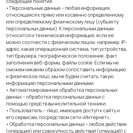
следующие понятия:
• Персональные данные – любая информация,
относящаяся к прямо или косвенно определенному
или определяемому физическому лицу (субъекту
персональных данных). К персональным данным
относится и техническая информация, если ее
можно соотнести с физическим лицом: например, IP-
адрес, какая операционная система, тип устройства,
тип браузера, географическое положение, факт
заполнения веб-формы, файлы cookie. Если мы не
сможем никаким образом сопоставить информацию
и физическое лицо, мы не будем считать такую
информацию персональными данными;
• Автоматизированная обработка персональных
данных – обработка персональных данных с
помощью средств вычислительной техники;
• Пользователь – лицо, имеющее доступ к сайту и
его сервисам, посредством сети «Интернет»;
• Обработка персональных данных – любое действие
(операция) или совокупность действий (операций) с