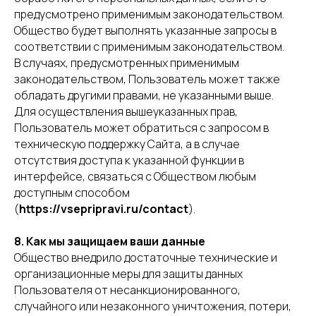
предусмотрено применимым законодательством.
Общество будет выполнять указанные запросы в
соответствии с применимым законодательством.
В случаях, предусмотренных применимым
законодательством, Пользователь может также
обладать другими правами, не указанными выше.
Для осуществления вышеуказанных прав,
Пользователь может обратиться с запросом в
техническую поддержку Сайта, а в случае
отсутствия доступа к указанной функции в
интерфейсе, связаться с Обществом любым
доступным способом
(
https://vsepripravi.ru/contact
).
8. Как мы защищаем ваши данные
Общество внедрило достаточные технические и
организационные меры для защиты данных
Пользователя от несанкционированного,
случайного или незаконного уничтожения, потери,