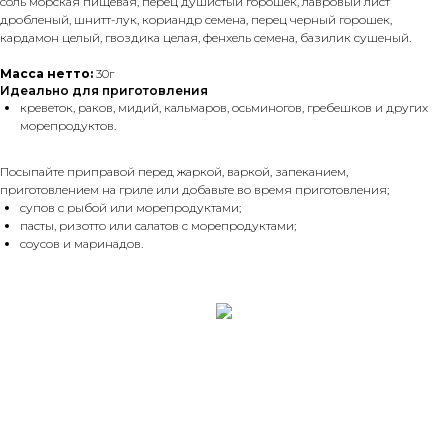
соль морская пищевая, перец душистый горошек, лавровый лист
дробленый, шнитт-лук, кориандр семена, перец черный горошек,
кардамон целый, гвоздика целая, фенхель семена, базилик сушеный.
Масса нетто:
30г
Идеально для приготовления
креветок, раков, мидий, кальмаров, осьминогов, гребешков и других
морепродуктов.
Посыпайте приправой перед жаркой, варкой, запеканием,
приготовлением на гриле или добавьте во время приготовления;
супов с рыбой или морепродуктами;
пасты, ризотто или салатов с морепродуктами;
соусов и маринадов.