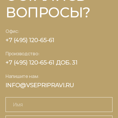
Каталог
О компании
Книга рецептов
Партнерам
СТМ под ключ
Где купить
Контакты
© 2026 - Царская приправа