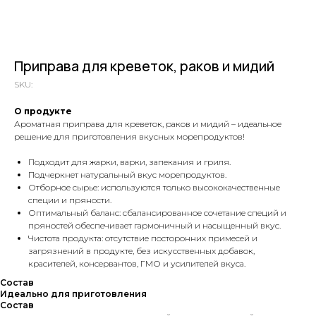
Приправа для креветок, раков и мидий
SKU:
О продукте
Ароматная приправа для креветок, раков и мидий – идеальное
решение для приготовления вкусных морепродуктов!
Подходит для жарки, варки, запекания и гриля.
Подчеркнет натуральный вкус морепродуктов.
Отборное сырье: используются только высококачественные
специи и пряности.
Оптимальный баланс: сбалансированное сочетание специй и
пряностей обеспечивает гармоничный и насыщенный вкус.
Чистота продукта: отсутствие посторонних примесей и
загрязнений в продукте, без искусственных добавок,
красителей, консервантов, ГМО и усилителей вкуса.
Состав
Идеально для приготовления
Состав