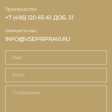
Отправить
Каталог
О компании
Книга рецептов
Партнерам
СТМ под ключ
Где купить
Контакты
© 2026 - Царская приправа