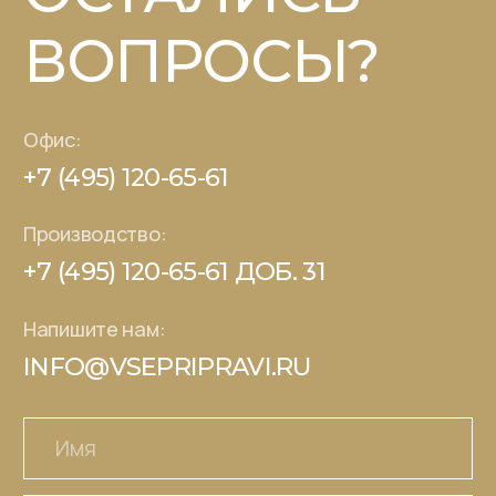
Отправить
Каталог
О компании
Книга рецептов
Партнерам
СТМ под ключ
Где купить
Контакты
© 2026 - Царская приправа