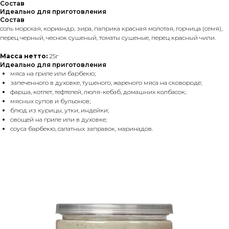
Состав
Идеально для приготовления
Состав
соль морская, кориандр, зира, паприка красная молотая, горчица (семя),
перец черный, чеснок сушеный, томаты сушеные, перец красный чили.
Масса нетто:
25г
Идеально для приготовления
мяса на гриле или барбекю;
запеченного в духовке, тушеного, жареного мяса на сковороде;
фарша, котлет, тефтелей, люля-кебаб, домашних колбасок;
мясных супов и бульонов;
блюд из курицы, утки, индейки;
овощей на гриле или в духовке;
соуса барбекю, салатных заправок, маринадов.