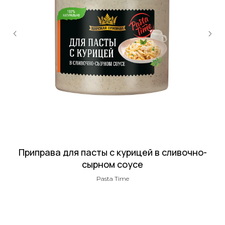
ОСТАЛИСЬ
ВОПРОСЫ?
Приправа для пасты с курицей в сливочно-
сырном соусе
Офис:
Pasta Time
+7 (495) 120-65-61
Производство:
+7 (495) 120-65-61 ДОБ. 31