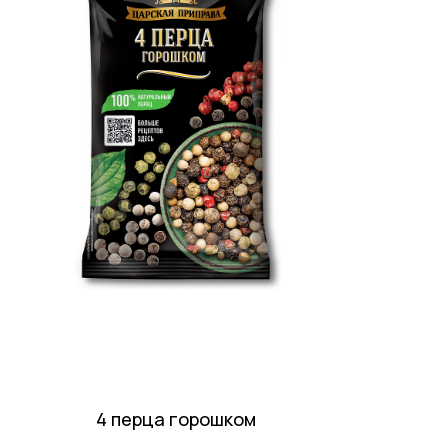
4 перца горошком