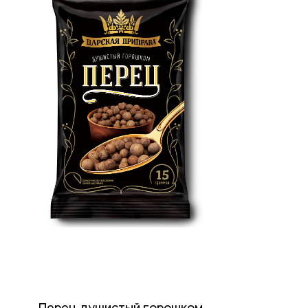
Перец душистый горошком