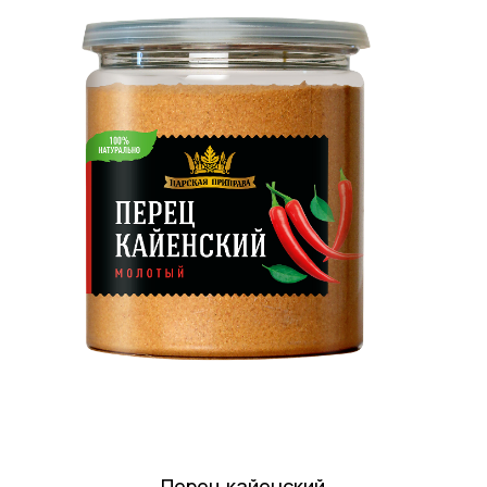
Перец кайенский