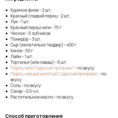
Куриное филе - 2 шт.
Красный сладкий перец - 2 шт.
Лук - 1 шт.
Красный перец чили - 75 г
Чеснок - 5 зубчиков
Помидор - 3 шт.
Сыр (желательно Чеддер) - 400 г
Кинза - 50 г
Лайм - 1 шт.
Тортилья (или лаваш) - 6 шт.
Перец чили "Царская приправа"
- по вкусу
Перец черный молотый "Царская приправа"
- по
вкусу
Соль - по вкусу
Сахар - 0,5 ч.л.
Растительное масло - по вкусу
Способ приготовления