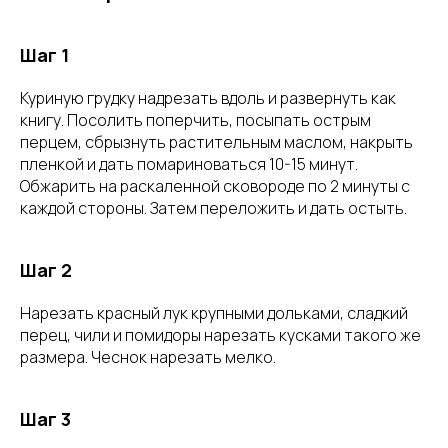
Шаг 1
Куриную грудку надрезать вдоль и развернуть как
книгу. Посолить поперчить, посыпать острым
перцем, сбрызнуть растительным маслом, накрыть
пленкой и дать помариноваться 10-15 минут.
Обжарить на раскаленной сковороде по 2 минуты с
каждой стороны. Затем переложить и дать остыть.
Шаг 2
Нарезать красный лук крупными дольками, сладкий
перец, чили и помидоры нарезать кусками такого же
размера. Чеснок нарезать мелко.
Шаг 3