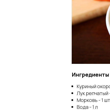
Ингредиенты
Куриный окорок
Лук репчатый -
Морковь - 1 шт
Вода - 1 л