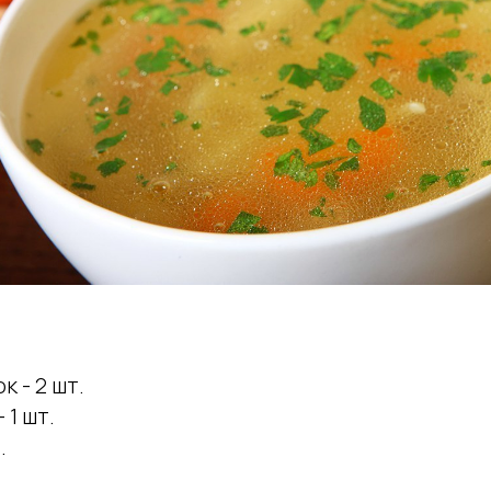
 - 2 шт.
 1 шт.
.