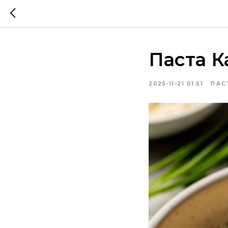
Паста К
2025-11-21 01:51
ПАС