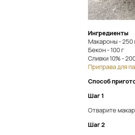
Ингредиенты
Макароны - 250 
Бекон - 100 г
Сливки 10% - 20
Приправа для па
Способ пригот
Шаг 1
Отварите макар
Шаг 2