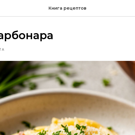
Книга рецептов
арбонара
ТА